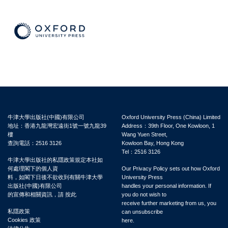
牛津大學出版社(中國)有限公司
Oxford University Press (China) Limited
地址：香港九龍灣宏遠街1號一號九龍39
Address：39th Floor, One Kowloon, 1
樓
Wang Yuen Street,
查詢電話：2516 3126
Kowloon Bay, Hong Kong
Tel：2516 3126
牛津大學出版社的私隱政策規定本社如
何處理閣下的個人資
Our Privacy Policy sets out how Oxford
料，如閣下日後不欲收到有關牛津大學
University Press
出版社(中國)有限公司
handles your personal information. If
的宣傳和相關資訊，請 按此
you do not wish to
receive further marketing from us, you
私隱政策
can unsubscribe
Cookies 政策
here.