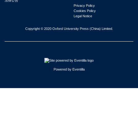
法律公告
Privacy Policy
Cookies Policy
Legal Notice
Copyright © 2020 Oxford University Press (China) Limited.
Powered by
Eventilla